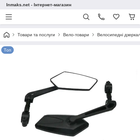
Inmaks.net - Інтернет-магазин
Товари та послуги
Вело-товари
Велосипедні дзерка
Топ