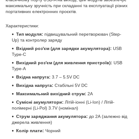
максимальну зручність при складанні та експлуатації різних
портативних електронних проєктів.
Характеристики:
Тип модуля:
підвищувальний перетворювач (Step-
Up) та контролер заряду
Вхідний роз'єм (для зарядки акумулятора):
USB
Type-C
Вихідний роз'єм (для живлення пристроїв):
USB
Type-A
Вхідна напруга:
3.7 – 5.5V DC
Вихідна напруга:
Стабільні 5V DC
Максимальний вихідний струм:
2А
Сумісні акумулятори:
Літій-іонні (Li-Ion) / Літій-
полімерні (Li-Pol) 3.7V (номінал)
Струм заряджання акумулятора:
до 2А (залежно від
джерела живлення)
Колір плати:
Чорний