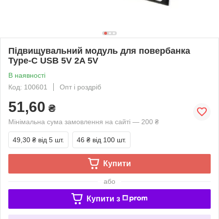
Підвищувальний модуль для повербанка
Type-C USB 5V 2A 5V
В наявності
Код: 100601
Опт і роздріб
51,60
₴
Мінімальна сума замовлення на сайті — 200 ₴
49,30 ₴
від 5 шт.
46 ₴
від 100 шт.
Купити
або
Купити з