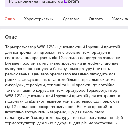
Замовлення під захистом
Опис
Характеристики
Доставка
Оплата
Умови п
Опис
Терморегулятор W88 12V - це компактний і зручний пристрій
для контролю та підтримання стабільної температури в
системах, що працюють від 12-вольтового джерела живлення.
Він має простий та інтуїтивно зрозумілий інтерфейс, що дає
змогу легко налаштувати бажану температуру і точність
регулювання. Цей терморегулятор ідеально підходить для
різних застосувань, як-от автомобільні нагрівальні системи,
акваріуми, тераріуми, теплиці та інші проєкти, де потрібне
точне й надійне керування температурою. Терморегулятор
W88 12V - це компактний і зручний пристрій для контролю та
підтримки стабільної температури в системах, що працюють
від 12-вольтового джерела живлення. Він має простий та
інтуїтивно зрозумілий інтерфейс, що дає змогу легко
налаштувати бажану температуру і точність регулювання. Цей
терморегулятор ідеально підходить для різних застосувань,