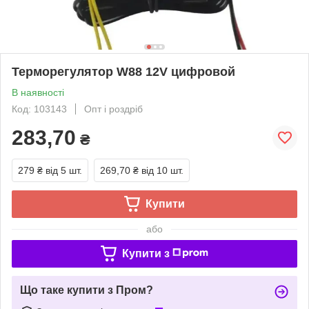
Терморегулятор W88 12V цифровой
В наявності
Код: 103143
Опт і роздріб
283,70
₴
279 ₴
від 5 шт.
269,70 ₴
від 10 шт.
Купити
або
Купити з
Що таке купити з Пром?