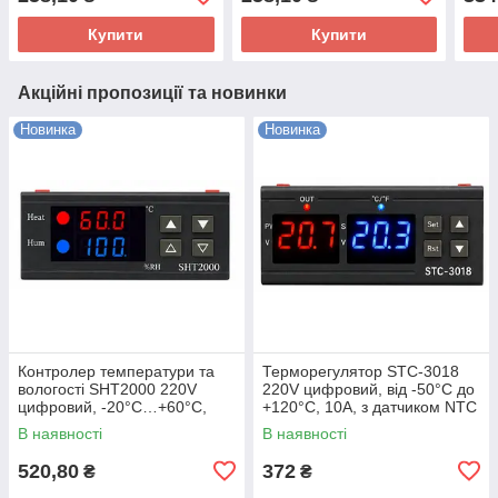
Купити
Купити
Акційні пропозиції та новинки
Новинка
Новинка
Контролер температури та
Терморегулятор STC-3018
вологості SHT2000 220V
220V цифровий, від -50°C до
цифровий, -20°C…+60°C,
+120°C, 10A, з датчиком NTC
10A, з виносним датчиком
В наявності
В наявності
520,80
372
₴
₴