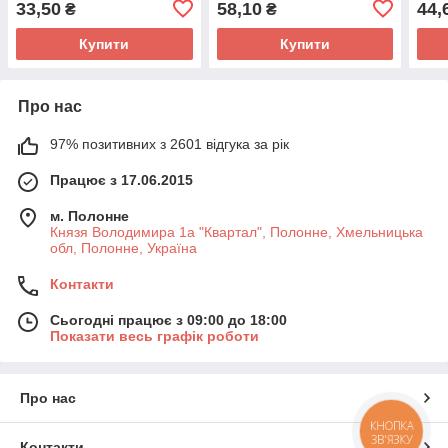
33,50
58,10
44,
₴
₴
Купити
Купити
Про нас
97% позитивних з 2601 відгука за рік
Працює з 17.06.2015
м. Полонне
Князя Володимира 1а "Квартал", Полонне, Хмельницька
обл, Полонне, Україна
Контакти
Сьогодні працює з 09:00 до 18:00
Показати весь графік роботи
Про нас
КНОПКА
ЗВ'ЯЗКУ
Контакти