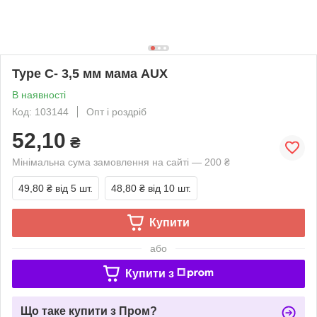
Type C- 3,5 мм мама AUX
В наявності
Код: 103144
Опт і роздріб
52,10
₴
Мінімальна сума замовлення на сайті — 200 ₴
49,80 ₴
від 5 шт.
48,80 ₴
від 10 шт.
Купити
або
Купити з
Що таке купити з Пром?