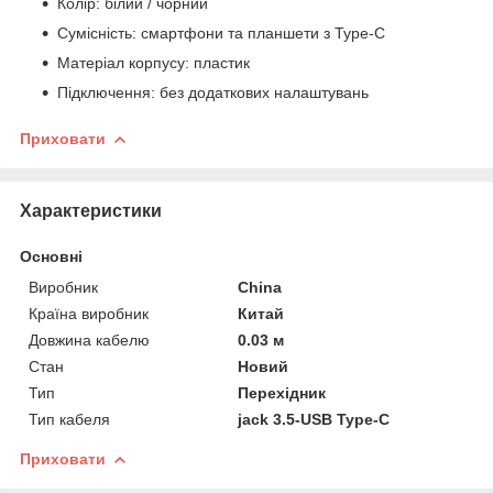
Колір: білий / чорний
Сумісність: смартфони та планшети з Type-C
Матеріал корпусу: пластик
Підключення: без додаткових налаштувань
Приховати
Характеристики
Основні
Виробник
China
Країна виробник
Китай
Довжина кабелю
0.03 м
Стан
Новий
Тип
Перехідник
Тип кабеля
jack 3.5-USB Type-C
Приховати