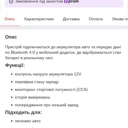
Замовлення під захистом
Опис
Характеристики
Доставка
Оплата
Умови п
Опис
Пристрій підключається до акумулятора авто та передає дані
по Bluetooth 4.0 у мобільний додаток, де відображається стан
батареї в реальному часі.
Функції:
контроль напруги акумулятора 12V
перевірка стану заряду
моніторинг стартової потужності (CCA)
історія вимірювань
попередження про низький заряд
Підходить для:
легкових авто