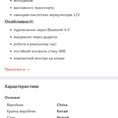
мотоциклів
вантажного транспорту
свинцево-кислотних акумуляторів 12V
Особливості:
підключення через Bluetooth 4.0
керування через додаток
робота в реальному часі
постійний контроль стану АКБ
компактний монтаж на клеми
Приховати
Характеристики
Основні
Виробник
China
Країна виробник
Китай
Стан
Новий