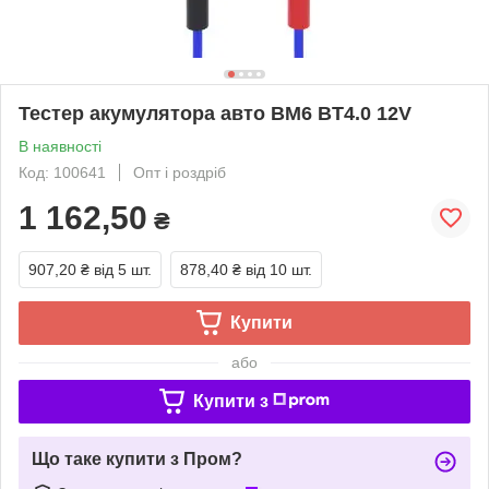
Тестер акумулятора авто BM6 BT4.0 12V
В наявності
Код: 100641
Опт і роздріб
1 162,50
₴
907,20 ₴
від 5 шт.
878,40 ₴
від 10 шт.
Купити
або
Купити з
Що таке купити з Пром?