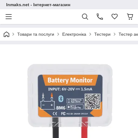
Inmaks.net - Інтернет-магазин
Товари та послуги
Електроніка
Тестери
Тестер а