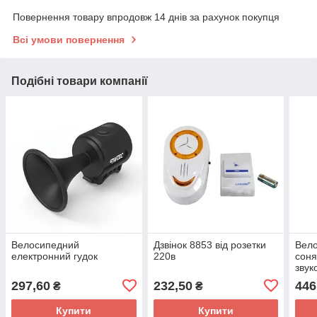
Повернення товару впродовж 14 днів за рахунок покупця
Всі умови повернення
Подібні товари компанії
Велосипедний
Дзвінок 8853 від розетки
Вело
електронний гудок
220в
соня
звук
297,60
232,50
446
₴
₴
Купити
Купити