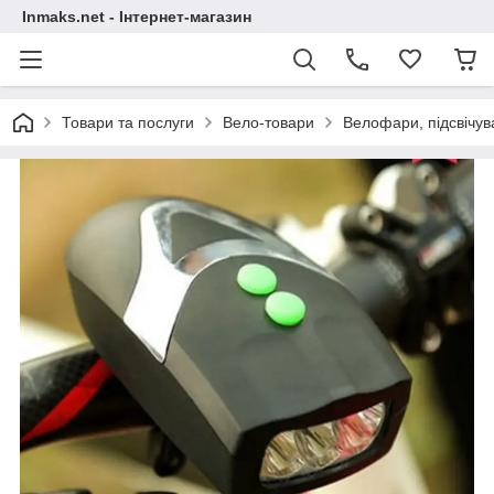
Inmaks.net - Інтернет-магазин
Товари та послуги
Вело-товари
Велофари, підсвічу