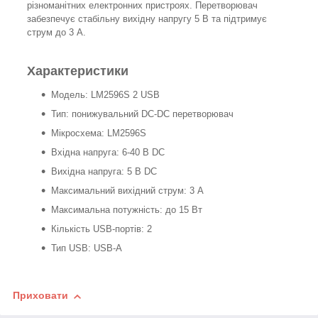
різноманітних електронних пристроях. Перетворювач
забезпечує стабільну вихідну напругу 5 В та підтримує
струм до 3 А.
Характеристики
Модель: LM2596S 2 USB
Тип: понижувальний DC-DC перетворювач
Мікросхема: LM2596S
Вхідна напруга: 6-40 В DC
Вихідна напруга: 5 В DC
Максимальний вихідний струм: 3 А
Максимальна потужність: до 15 Вт
Кількість USB-портів: 2
Тип USB: USB-A
Приховати