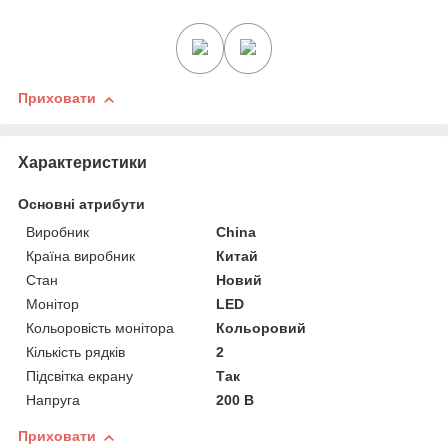
Приховати
Характеристики
Основні атрибути
Виробник
China
Країна виробник
Китай
Стан
Новий
Монітор
LED
Кольоровість монітора
Кольоровий
Кількість рядків
2
Підсвітка екрану
Так
Напруга
200 В
Приховати