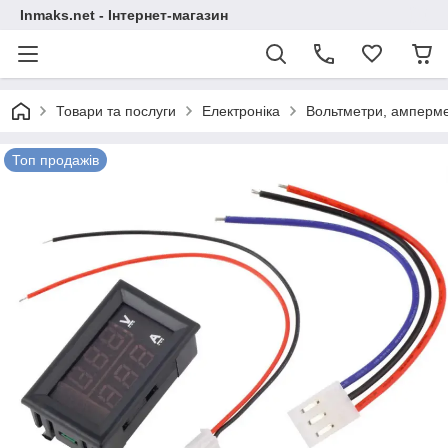
Inmaks.net - Інтернет-магазин
Товари та послуги
Електроніка
Вольтметри, амперм
Топ продажів