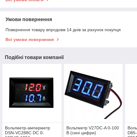
Умови повернення
Повернення товару впродовж 14 днів за рахунок покупця
Всі умови повернення
Подібні товари компанії
Вольтметр-амперметр
Вольтметр V27DC-A 0-100
Вол
DSN-VC288С DC 0-
В (сині цифри)
D85-