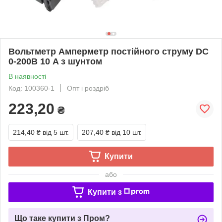
Вольтметр Амперметр постійного струму DC
0-200В 10 A з шунтом
В наявності
Код: 100360-1
Опт і роздріб
223,20
₴
214,40 ₴
від 5 шт.
207,40 ₴
від 10 шт.
Купити
або
Купити з
Що таке купити з Пром?