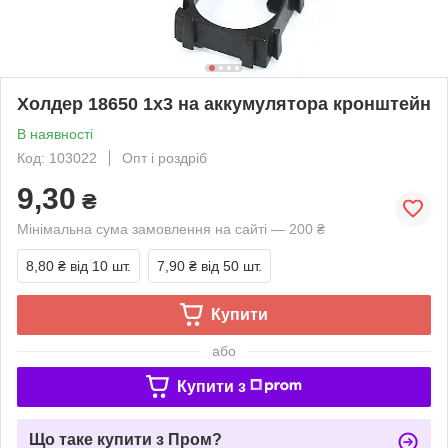
Холдер 18650 1х3 на аккумулятора кронштейн
В наявності
Код: 103022
Опт і роздріб
9,30
₴
Мінімальна сума замовлення на сайті — 200 ₴
8,80 ₴
від 10 шт.
7,90 ₴
від 50 шт.
Купити
або
Купити з
Що таке купити з Пром?