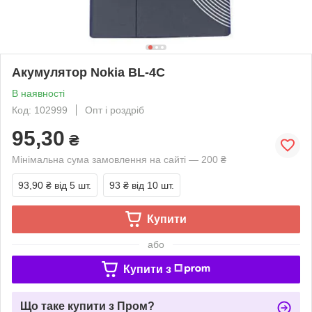
Акумулятор Nokia BL-4C
В наявності
Код: 102999
Опт і роздріб
95,30
₴
Мінімальна сума замовлення на сайті — 200 ₴
93,90 ₴
від 5 шт.
93 ₴
від 10 шт.
Купити
або
Купити з
Що таке купити з Пром?