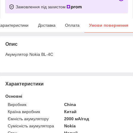
Замовлення під захистом
арактеристики
Доставка
Оплата
Умови повернення
Опис
Акумулятор Nokia BL-4C
Характеристики
Основні
Виробник
China
Країна виробник
Китай
Ємність акумулятору
2000 мА/год
Сумісність акумулятора
Nokia
Стан
Новий