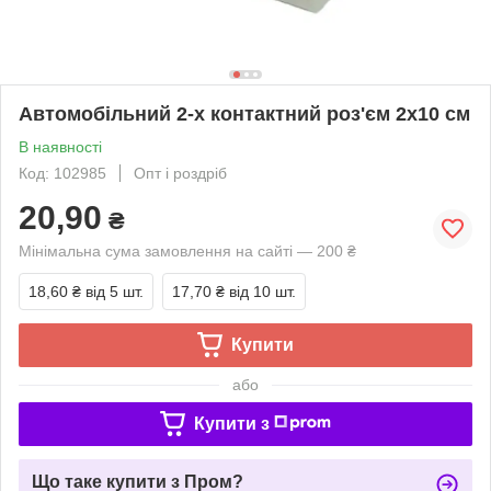
Автомобільний 2-х контактний роз'єм 2х10 см
В наявності
Код: 102985
Опт і роздріб
20,90
₴
Мінімальна сума замовлення на сайті — 200 ₴
18,60 ₴
від 5 шт.
17,70 ₴
від 10 шт.
Купити
або
Купити з
Що таке купити з Пром?