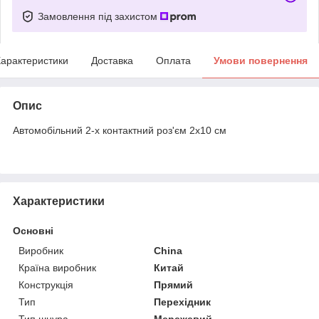
Замовлення під захистом
арактеристики
Доставка
Оплата
Умови повернення
Опис
Автомобільний 2-х контактний роз'єм 2х10 см
Характеристики
Основні
Виробник
China
Країна виробник
Китай
Конструкція
Прямий
Тип
Перехідник
Тип шнура
Мережевий