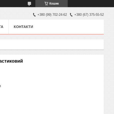
Кошик
+380 (99) 702-24-62
+380 (67) 375-55-52
ТА
КОНТАКТИ
ластиковий
₴