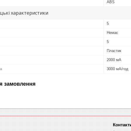
ABS
цькі характеристики
5
Немає
5
Пластик
2000 мА
ра
3000 мА/год
я замовлення