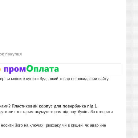
нок покупця
пер ви можете купити будь-який товар не покидаючи сайту.
уками?
Пластиковий корпус для повербанка під 1
уге життя старим акумуляторам від ноутбуків або створити
носити його на ключах, рюкзаку чи в кишені як аварійне