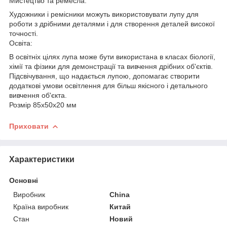
Мистецтво та ремесла:
Художники і ремісники можуть використовувати лупу для
роботи з дрібними деталями і для створення деталей високої
точності.
Освіта:
В освітніх цілях лупа може бути використана в класах біології,
хімії та фізики для демонстрації та вивчення дрібних об'єктів.
Підсвічування, що надається лупою, допомагає створити
додаткові умови освітлення для більш якісного і детального
вивчення об'єкта.
Розмір 85х50х20 мм
Приховати
Характеристики
Основні
Виробник
China
Країна виробник
Китай
Стан
Новий