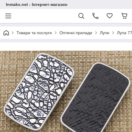
Inmaks.net - Інтернет-магазин
Товари та послуги
Оптичні прилади
Лупи
Лупа 77