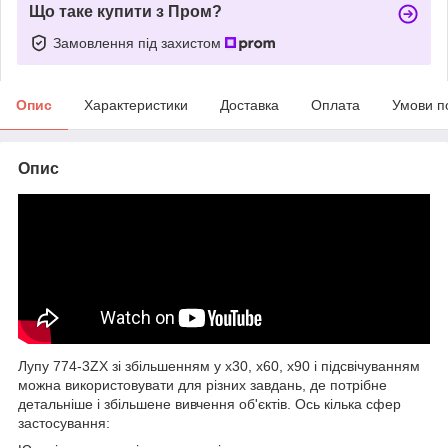
Що таке купити з Пром?
Замовлення під захистом
Опис
Характеристики
Доставка
Оплата
Умови п
Опис
Лупу 774-3ZX зі збільшенням у х30, х60, х90 і підсвічуванням
можна використовувати для різних завдань, де потрібне
детальніше і збільшене вивчення об'єктів. Ось кілька сфер
застосування: