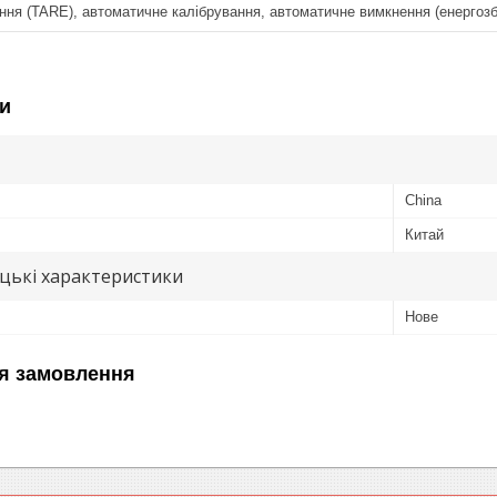
ння (TARE), автоматичне калібрування, автоматичне вимкнення (енергоз
и
China
Китай
цькі характеристики
Нове
я замовлення