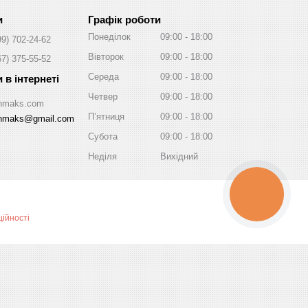
Графік роботи
Понеділок
09:00
18:00
99) 702-24-62
Вівторок
09:00
18:00
67) 375-55-52
Середа
09:00
18:00
Четвер
09:00
18:00
/Inmaks.com
Пʼятниця
09:00
18:00
inmaks@gmail.com
Субота
09:00
18:00
Неділя
Вихідний
КНОПКА
ЗВ'ЯЗКУ
ійності