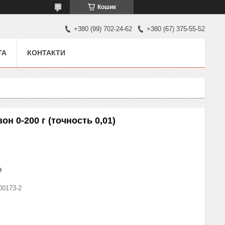
Кошик
+380 (99) 702-24-62
+380 (67) 375-55-52
ТА
КОНТАКТИ
 0-200 г (точность 0,01)
₴
00173-2