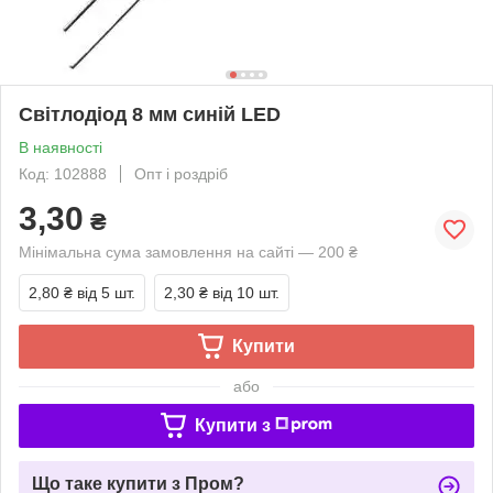
Світлодіод 8 мм синій LED
В наявності
Код: 102888
Опт і роздріб
3,30
₴
Мінімальна сума замовлення на сайті — 200 ₴
2,80 ₴
від 5 шт.
2,30 ₴
від 10 шт.
Купити
або
Купити з
Що таке купити з Пром?