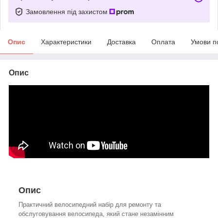
Замовлення під захистом
Опис
Характеристики
Доставка
Оплата
Умови п
Опис
Опис
Практичний велосипедний набір для ремонту та
обслуговування велосипеда, який стане незамінним