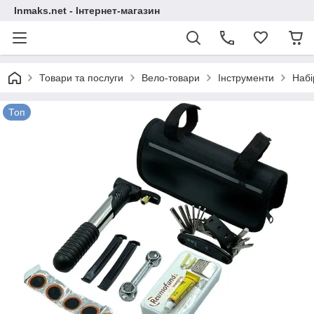
Inmaks.net - Інтернет-магазин
Товари та послуги
Вело-товари
Інструменти
Набі
Топ