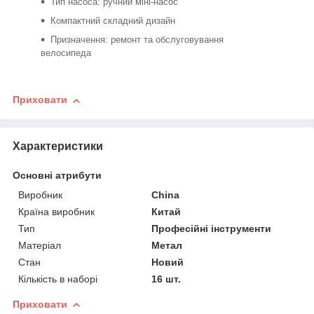
Тип насоса: ручний міні-насос
Компактний складний дизайн
Призначення: ремонт та обслуговування
велосипеда
Приховати
Характеристики
Основні атрибути
Виробник
China
Країна виробник
Китай
Тип
Професійні інструменти
Матеріал
Метал
Стан
Новий
Кількість в наборі
16 шт.
Приховати