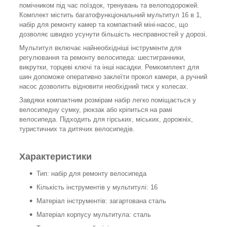
помічником під час поїздок, тренувань та велоподорожей.
Комплект містить багатофункціональний мультитул 16 в 1,
набір для ремонту камер та компактний міні-насос, що
дозволяє швидко усунути більшість несправностей у дорозі.
Мультитул включає найнеобхідніші інструменти для
регулювання та ремонту велосипеда: шестигранники,
викрутки, торцеві ключі та інші насадки. Ремкомплект для
шин допоможе оперативно заклеїти прокол камери, а ручний
насос дозволить відновити необхідний тиск у колесах.
Завдяки компактним розмірам набір легко поміщається у
велосипедну сумку, рюкзак або кріпиться на рамі
велосипеда. Підходить для гірських, міських, дорожніх,
туристичних та дитячих велосипедів.
Характеристики
Тип: набір для ремонту велосипеда
Кількість інструментів у мультитулі: 16
Матеріал інструментів: загартована сталь
Матеріал корпусу мультитула: сталь