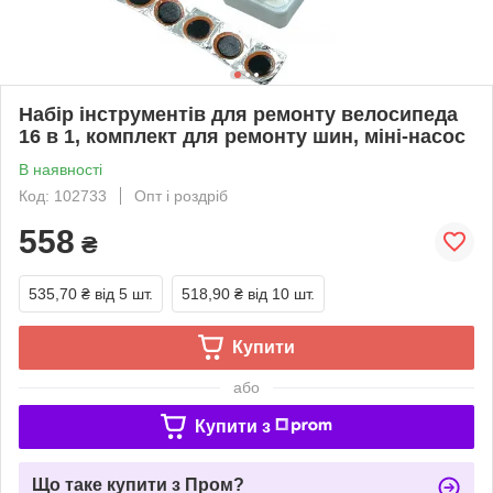
Набір інструментів для ремонту велосипеда
16 в 1, комплект для ремонту шин, міні-насос
В наявності
Код: 102733
Опт і роздріб
558
₴
535,70 ₴
від 5 шт.
518,90 ₴
від 10 шт.
Купити
або
Купити з
Що таке купити з Пром?