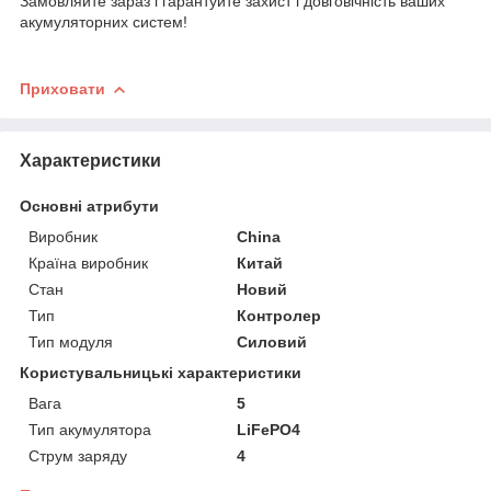
Замовляйте зараз і гарантуйте захист і довговічність ваших
акумуляторних систем!
Приховати
Характеристики
Основні атрибути
Виробник
China
Країна виробник
Китай
Стан
Новий
Тип
Контролер
Тип модуля
Силовий
Користувальницькі характеристики
Вага
5
Тип акумулятора
LiFePO4
Струм заряду
4