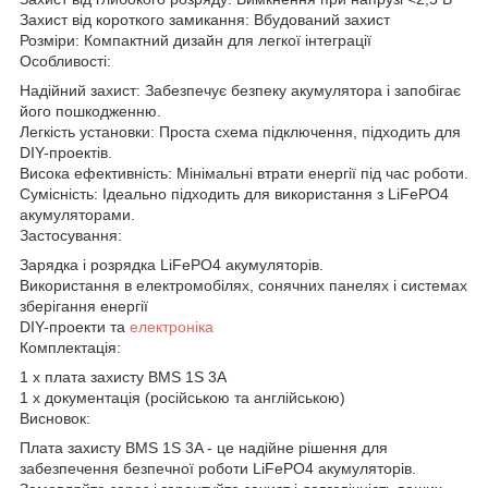
Захист від короткого замикання: Вбудований захист
Розміри: Компактний дизайн для легкої інтеграції
Особливості:
Надійний захист: Забезпечує безпеку акумулятора і запобігає
його пошкодженню.
Легкість установки: Проста схема підключення, підходить для
DIY-проектів.
Висока ефективність: Мінімальні втрати енергії під час роботи.
Сумісність: Ідеально підходить для використання з LiFePO4
акумуляторами.
Застосування:
Зарядка і розрядка LiFePO4 акумуляторів.
Використання в електромобілях, сонячних панелях і системах
зберігання енергії
DIY-проекти та
електроніка
Комплектація:
1 х плата захисту BMS 1S 3A
1 х документація (російською та англійською)
Висновок:
Плата захисту BMS 1S 3A - це надійне рішення для
забезпечення безпечної роботи LiFePO4 акумуляторів.