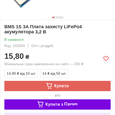
BMS 1S 3А Плата захисту LiFePo4
акумулятора 3,2 В
В наявності
Код: 102504
Опт і роздріб
15,80
₴
Мінімальна сума замовлення на сайті — 200 ₴
14,90 ₴
від 10 шт.
14 ₴
від 50 шт.
Купити
або
Купити з