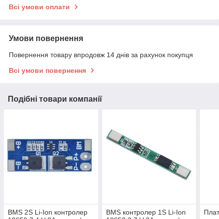
Всі умови оплати
Умови повернення
Повернення товару впродовж 14 днів за рахунок покупця
Всі умови повернення
Подібні товари компанії
BMS 2S Li-Ion контролер
BMS контролер 1S Li-Ion
Плат