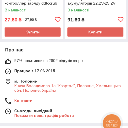
контроллер заряду ddtccrub
акумуляторів 22.2V-25.2V
14A/20A (HXYP-6S-JW12)
В наявності
В наявності
27,60
91,60
₴
₴
27,90 ₴
Купити
Купити
Про нас
97% позитивних з 2602 відгуків за рік
Працює з 17.06.2015
м. Полонне
Князя Володимира 1а "Квартал", Полонне, Хмельницька
обл, Полонне, Україна
Контакти
Сьогодні вихідний
Показати весь графік роботи
КНОПКА
ЗВ'ЯЗКУ