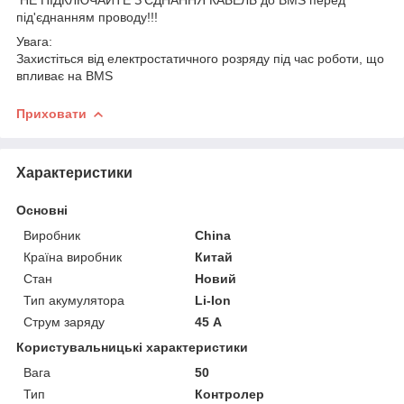
під'єднанням проводу!!!
Увага:
Захистіться від електростатичного розряду під час роботи, що
впливає на BMS
Приховати
Характеристики
Основні
Виробник
China
Країна виробник
Китай
Стан
Новий
Тип акумулятора
Li-Ion
Струм заряду
45 А
Користувальницькі характеристики
Вага
50
Тип
Контролер