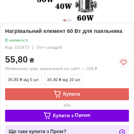
Нагрівальний елемент 60 Вт для паяльника
В наявності
Код: 102473
Опт і роздріб
55,80
₴
Мінімальна сума замовлення на сайті — 200 ₴
35,80 ₴
від 5 шт.
34,40 ₴
від 10 шт.
Купити
або
Купити з
Що таке купити з Пром?