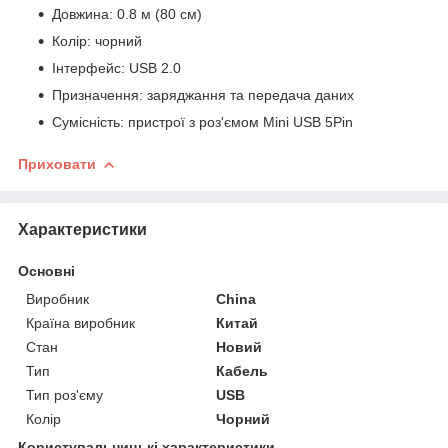
Довжина: 0.8 м (80 см)
Колір: чорний
Інтерфейс: USB 2.0
Призначення: заряджання та передача даних
Сумісність: пристрої з роз'ємом Mini USB 5Pin
Приховати
Характеристики
Основні
Виробник
China
Країна виробник
Китай
Стан
Новий
Тип
Кабель
Тип роз'єму
USB
Колір
Чорний
Користувальницькі характеристики