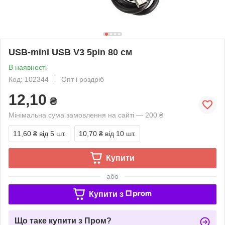
USB-mini USB V3 5pin 80 см
В наявності
Код: 102344
Опт і роздріб
12,10
₴
Мінімальна сума замовлення на сайті — 200 ₴
11,60 ₴
від 5 шт.
10,70 ₴
від 10 шт.
Купити
або
Купити з
Що таке купити з Пром?