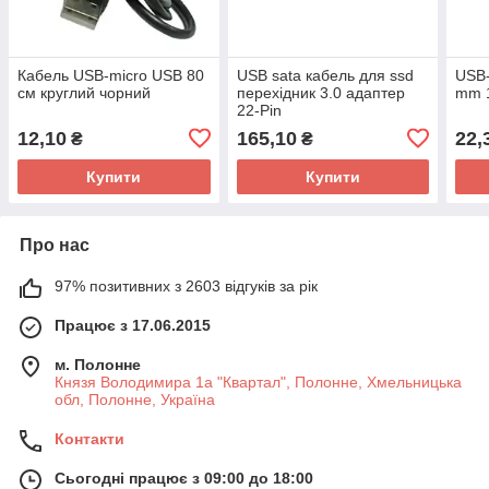
Кабель USB-micro USB 80
USB sata кабель для ssd
USB-
см круглий чорний
перехідник 3.0 адаптер
mm 1
22-Pin
12,10
165,10
22,
₴
₴
Купити
Купити
Про нас
97% позитивних з 2603 відгуків за рік
Працює з 17.06.2015
м. Полонне
Князя Володимира 1а "Квартал", Полонне, Хмельницька
обл, Полонне, Україна
Контакти
Сьогодні працює з 09:00 до 18:00