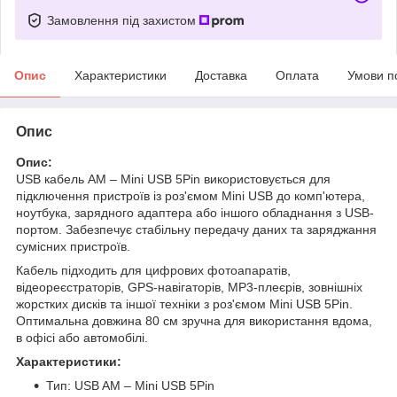
Замовлення під захистом
Опис
Характеристики
Доставка
Оплата
Умови п
Опис
Опис:
USB кабель AM – Mini USB 5Pin використовується для
підключення пристроїв із роз'ємом Mini USB до комп'ютера,
ноутбука, зарядного адаптера або іншого обладнання з USB-
портом. Забезпечує стабільну передачу даних та заряджання
сумісних пристроїв.
Кабель підходить для цифрових фотоапаратів,
відеореєстраторів, GPS-навігаторів, MP3-плеєрів, зовнішніх
жорстких дисків та іншої техніки з роз'ємом Mini USB 5Pin.
Оптимальна довжина 80 см зручна для використання вдома,
в офісі або автомобілі.
Характеристики:
Тип: USB AM – Mini USB 5Pin