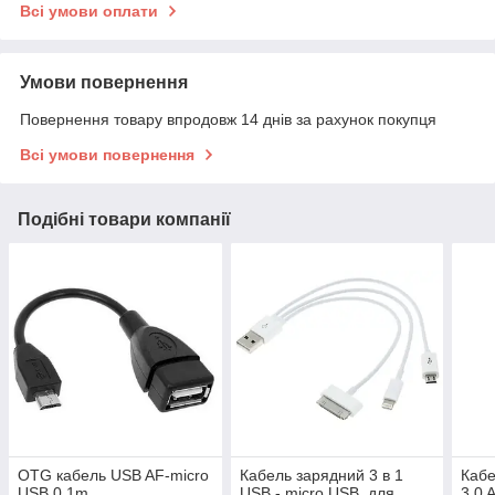
Всі умови оплати
Умови повернення
Повернення товару впродовж 14 днів за рахунок покупця
Всі умови повернення
Подібні товари компанії
OTG кабель USB AF-micro
Кабель зарядний 3 в 1
Кабе
USB 0,1m
USB - micro USB, для
3.0 