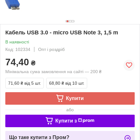
Кабель USB 3.0 - micro USB Note 3, 1,5 m
В наявності
Код: 102334
Опт і роздріб
74,40
₴
Мінімальна сума замовлення на сайті — 200 ₴
71,60 ₴
від 5 шт.
68,80 ₴
від 10 шт.
Купити
або
Купити з
Що таке купити з Пром?