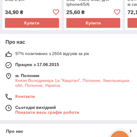
Iphone4/5/6
м си
34,90
25,60
72,
₴
₴
Купити
Купити
Про нас
97% позитивних з 2604 відгуків за рік
Працює з 17.06.2015
м. Полонне
Князя Володимира 1а "Квартал", Полонне, Хмельницька
обл, Полонне, Україна
Контакти
Сьогодні вихідний
Показати весь графік роботи
Про нас