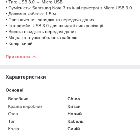
• Тип: USB 3.0 → Micro USB
• Сумісність: Samsung Note 3 та інші пристрої з Micro USB 3.0
• Довжина кабелю: 1.5 м
• Призначення: зарядка та передача даних
• Інтерфейс: USB 3.0 для швидкої синхронізації
• Висока швидкість передачі даних
• Міцна та гнучка оболонка кабелю
• Колір: синій
Приховати
Характеристики
Основні
Виробник
China
Країна виробник
Китай
Стан
Новий
Тип
Кабель
Колір
Синій