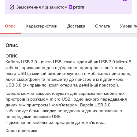
Замовлення під захистом
Опис
Характеристики
Доставка
Оплата
Умови п
Опис
ОПИС
Кабель USB 3.0 - micro USB, також відомий як USB 3.0 Micro-B
кабель, призначено для під'єднання пристроїв із роз'ємом
micro USB (зазвичай використовується в мобільних пристроях,
як-от смартфони та планшети) до пристроїв із підтримкою
USB 3.0 (як правило, комп'ютери та деякі інші пристрої).
Кабель можна використовувати для заряджання мобільних
пристроїв із роз'ємом micro USB і одночасного передавання
даних між пристроєм і комп'ютером. Версія USB 3.0
забезпечує більш швидке передавання даних порівняно з
попередніми версіями USB.
Підключення мобільних пристроїв до комп'ютера:
Характеристики: