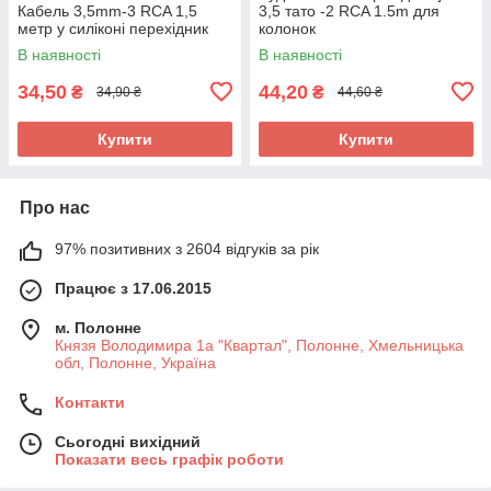
Кабель 3,5mm-3 RCA 1,5
3,5 тато -2 RCA 1.5m для
метр у силіконі перехідник
колонок
В наявності
В наявності
34,50
44,20
₴
₴
34,90 ₴
44,60 ₴
Купити
Купити
Про нас
97% позитивних з 2604 відгуків за рік
Працює з 17.06.2015
м. Полонне
Князя Володимира 1а "Квартал", Полонне, Хмельницька
обл, Полонне, Україна
Контакти
Сьогодні вихідний
Показати весь графік роботи