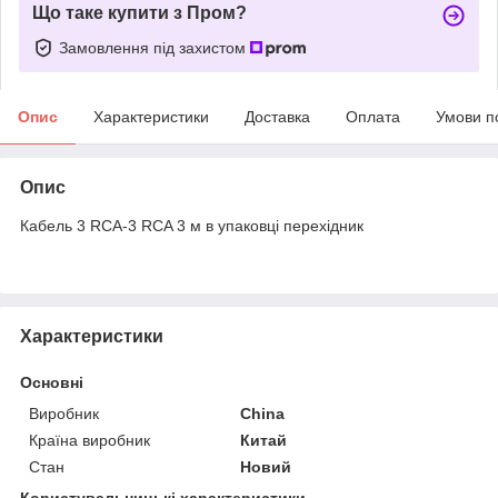
Що таке купити з Пром?
Замовлення під захистом
Опис
Характеристики
Доставка
Оплата
Умови п
Опис
Кабель 3 RCA-3 RCA 3 м в упаковці перехідник
Характеристики
Основні
Виробник
China
Країна виробник
Китай
Стан
Новий
Користувальницькі характеристики