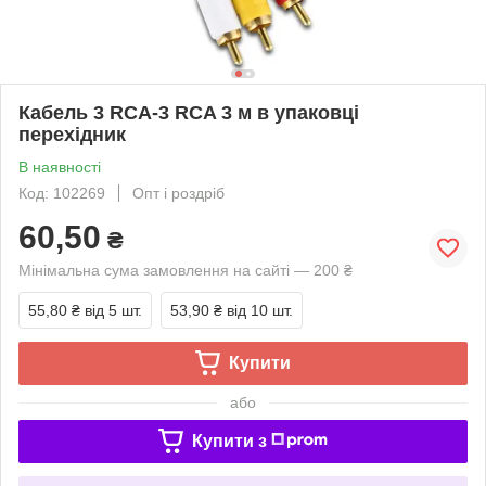
Кабель 3 RCA-3 RCA 3 м в упаковці
перехідник
В наявності
Код: 102269
Опт і роздріб
60,50
₴
Мінімальна сума замовлення на сайті — 200 ₴
55,80 ₴
від 5 шт.
53,90 ₴
від 10 шт.
Купити
або
Купити з