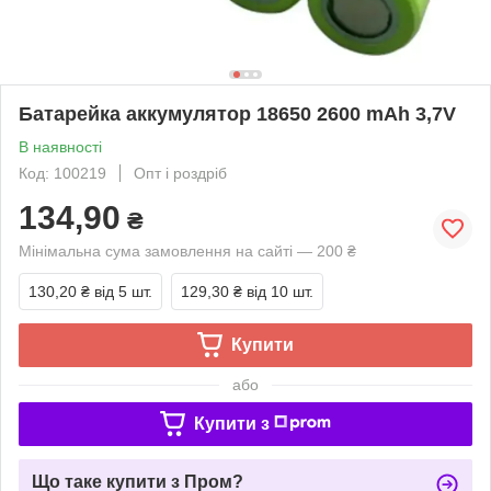
Батарейка аккумулятор 18650 2600 mAh 3,7V
В наявності
Код: 100219
Опт і роздріб
134,90
₴
Мінімальна сума замовлення на сайті — 200 ₴
130,20 ₴
від 5 шт.
129,30 ₴
від 10 шт.
Купити
або
Купити з
Що таке купити з Пром?