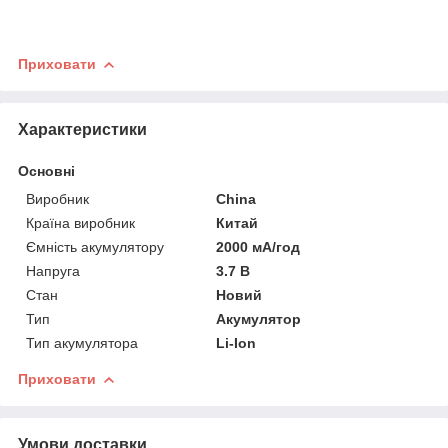
Приховати
Характеристики
Основні
Виробник
China
Країна виробник
Китай
Ємність акумулятору
2000 мА/год
Напруга
3.7 В
Стан
Новий
Тип
Акумулятор
Тип акумулятора
Li-Ion
Приховати
Умови доставки