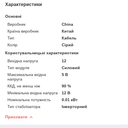
Характеристики
Основні
Виробник
China
Країна виробник
Китай
Тип
Кабель
Колір
Сірий
Користувальницькі характеристики
Вихідна напруга
12
Тип модуля
Силовий
Максимальна вхідна
5 В
напруга
ККД, не менш ніж
90 %
Мінімальна вхідна напруга
12 В
Номінальна потужність
0.01 кВт
Тип стабілізатора
Інверторний
Приховати