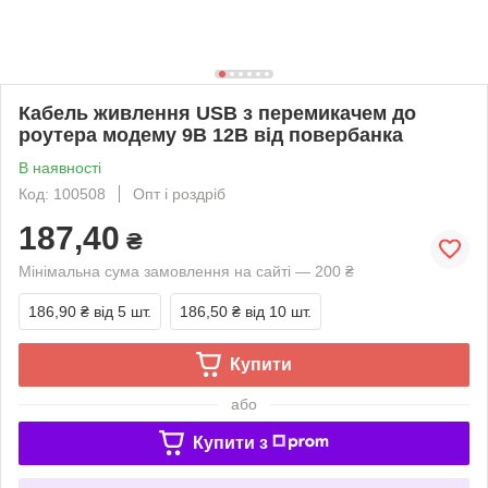
Кабель живлення USB з перемикачем до
роутера модему 9В 12В від повербанка
В наявності
Код: 100508
Опт і роздріб
187,40
₴
Мінімальна сума замовлення на сайті — 200 ₴
186,90 ₴
від 5 шт.
186,50 ₴
від 10 шт.
Купити
або
Купити з