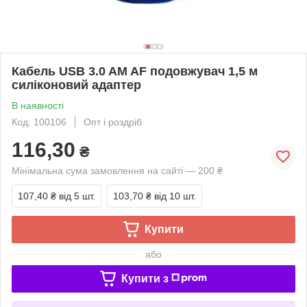
Кабель USB 3.0 AM AF подовжувач 1,5 м
силіконовий адаптер
В наявності
Код: 100106
Опт і роздріб
116,30
₴
Мінімальна сума замовлення на сайті — 200 ₴
107,40 ₴
від 5 шт.
103,70 ₴
від 10 шт.
Купити
або
Купити з