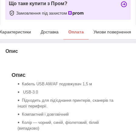
Що таке купити з Пром?
Замовлення під захистом
Характеристики
Доставка
Оплата
Умови повернення
Опис
Опис
Кабель USB AM/AF подовжувач 1,5 м
USB-3.0
Підходить для під'єднання принтерів, сканерів та
іншої периферії.
Компактний і довговічний
Колір — чорний, синій, фіолетовий, білий
(випадково)