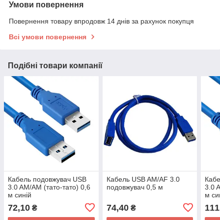
Умови повернення
Повернення товару впродовж 14 днів за рахунок покупця
Всі умови повернення
Подібні товари компанії
Кабель подовжувач USB
Кабель USB AM/AF 3.0
Кабе
3.0 AM/AM (тато-тато) 0,6
подовжувач 0,5 м
3.0 
м синій
м си
72,10
74,40
111
₴
₴