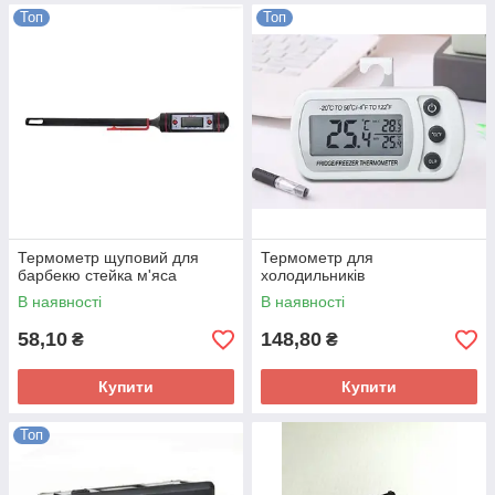
Топ
Топ
Термометр щуповий для
Термометр для
барбекю стейка м'яса
холодильників
В наявності
В наявності
58,10
148,80
₴
₴
Купити
Купити
Топ