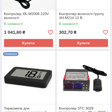
Контролер XK-W2008 220V
Контролер вологості ґрунту
вологості
XH-M214 12 В
В наявності
В наявності
1 041,60
302,70
₴
₴
Купити
Купити
Новинка
Термометр для
Контролер STC 3028