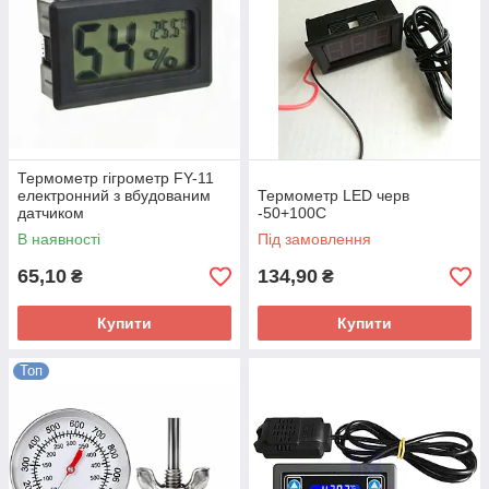
Термометр гігрометр FY-11
електронний з вбудованим
Термометр LED черв
датчиком
-50+100C
В наявності
Під замовлення
65,10
134,90
₴
₴
Купити
Купити
Топ