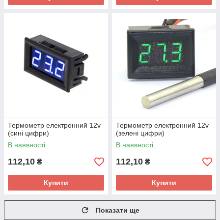
Термометр електронний 12v
Термометр електронний 12v
(сині цифри)
(зелені цифри)
В наявності
В наявності
112,10
112,10
₴
₴
Купити
Купити
Показати ще