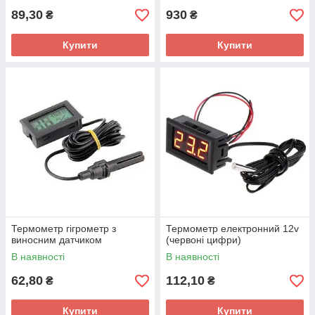
89,30
930
₴
₴
Купити
Купити
Термометр гігрометр з
Термометр електронний 12v
виносним датчиком
(червоні цифри)
В наявності
В наявності
62,80
112,10
₴
₴
Купити
Купити