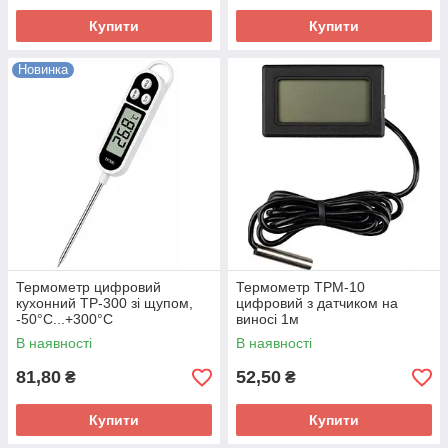
Купити
Купити
Новинка
Термометр цифровий
Термометр TPM-10
кухонний TP-300 зі щупом,
цифровий з датчиком на
-50°C...+300°C
виносі 1м
В наявності
В наявності
81,80
52,50
₴
₴
Купити
Купити