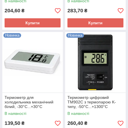
В наявності
В наявності
204,60
283,70
₴
₴
Купити
Купити
Новинка
Новинка
Термометр для
Термометр цифровий
холодильника механічний
TM902C з термопарою K-
білий, -30°C...+30°C
типу, -50°C...+1300°C
В наявності
В наявності
139,50
260,40
₴
₴