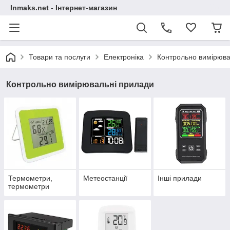
Inmaks.net - Інтернет-магазин
Товари та послуги
Електроніка
Контрольно вимірюва
Контрольно вимірювальні прилади
Термометри,
Метеостанції
Інші прилади
термометри