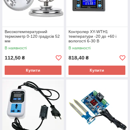
Високотемпературний
Контролер XY-WTH1
термометр 0-120 градусів 52
температури -20 до +60 і
мм
вологості 6-30 В
В наявності
В наявності
112,50
818,40
₴
₴
Купити
Купити