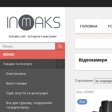
ГОЛОВНА
Т
Inmaks.net - Інтернет-магазин
Відеокамери
Товари та послуги
Електроніка
Вело-товари
100904
Одяг, взуття та аксесуари
Топ
Все для туризму, подорожей
та відпочинку