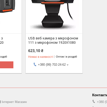
 з
USB веб камера з мікрофоном
20
111 з мікрофоном 1920Х1080
623,10 ₴
Немає в наявності
оздріб
Оптом і в роздріб
+380 (99) 702-24-62
 Інтернет Магазин
+380 (