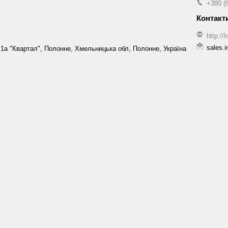
+380 (
http:/
sales.
1а "Квартал", Полонне, Хмельницька обл, Полонне, Україна