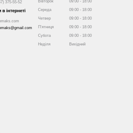
Вівторок
09:00
18:00
67) 375-55-52
Середа
09:00
18:00
Четвер
09:00
18:00
/Inmaks.com
Пʼятниця
09:00
18:00
inmaks@gmail.com
Субота
09:00
18:00
Неділя
Вихідний