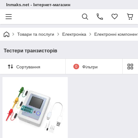
Inmaks.net - Інтернет-магазин
Товари та послуги
Електроніка
Електронні компонен
Тестери транзисторів
Сортування
0
Фільтри