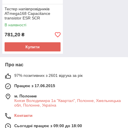
Тестер напівпровідників
ATmega168 Capacitance
transistor ESR SCR
В наявності
781,20
₴
Купити
Про нас
97% позитивних з 2601 відгука за рік
Працює з 17.06.2015
м. Полонне
Князя Володимира 1а "Квартал", Полонне, Хмельницька
обл, Полонне, Україна
Контакти
Сьогодні працює з 09:00 до 18:00