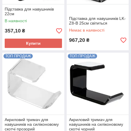
Підставка для навушників
22см
Підставка для навушників LK-
В наявності
Z8-B 25см світиться
357,10
Немає в наявності
₴
967,20
₴
Купити
ТОП ПРОДАЖ
ТОП ПРОДАЖ
Акриловий тримач для
Акриловий тримач для
навушників на силіконовому
навушників на силіконовому
скотчі прозорий
скотчі чорний