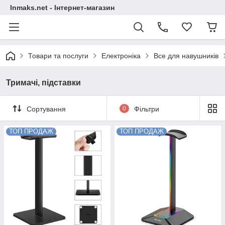
Inmaks.net - Інтернет-магазин
Товари та послуги
Електроніка
Все для навушників
Тримачі, підставки
Сортування
0
Фільтри
ТОП ПРОДАЖ
ТОП ПРОДАЖ