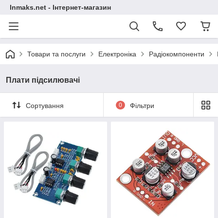
Inmaks.net - Інтернет-магазин
Товари та послуги
Електроніка
Радіокомпоненти
Плати підсилювачі
Сортування
0
Фільтри