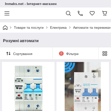
Inmaks.net - Інтернет-магазин
Товари та послуги
Електрика
Автомати та перемикач
Розумні автомати
Сортування
0
Фільтри