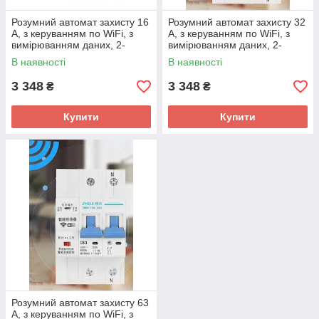
Розумний автомат захисту 16
Розумний автомат захисту 32
А, з керуванням по WiFi, з
А, з керуванням по WiFi, з
вимірюванням даних, 2-
вимірюванням даних, 2-
полюсний
полюсний
В наявності
В наявності
3 348
3 348
₴
₴
Купити
Купити
Розумний автомат захисту 63
А, з керуванням по WiFi, з