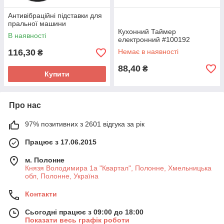
Антивібраційні підставки для
пральної машини
Кухонний Таймер
В наявності
електронний #100192
116,30
Немає в наявності
₴
88,40
₴
Купити
Про нас
97% позитивних з 2601 відгука за рік
Працює з 17.06.2015
м. Полонне
Князя Володимира 1а "Квартал", Полонне, Хмельницька
обл, Полонне, Україна
Контакти
Сьогодні працює з 09:00 до 18:00
Показати весь графік роботи